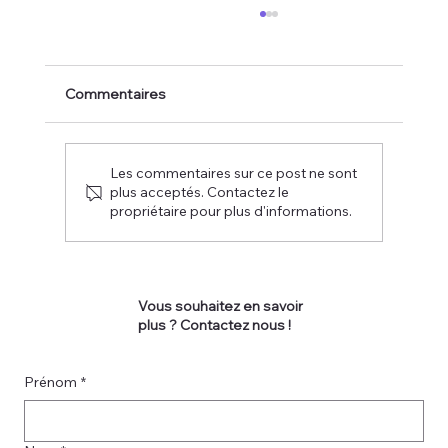
Commentaires
Les commentaires sur ce post ne sont
plus acceptés. Contactez le
propriétaire pour plus d'informations.
Pourquoi Choisir un Plombier
Chauffagiste de Proximité ?
Vous souhaitez en savoir
plus ? Contactez nous !
Prénom
*