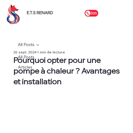
E.T.S RENARD
All Posts
26 sept. 2024
1 min de lecture
All Posts
Pourquoi opter pour une
Articles
pompe à chaleur ? Avantages
et installation